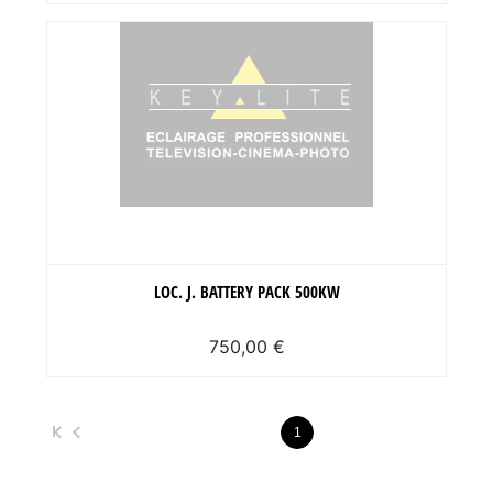
LOC. J. BATTERY PACK 500KW
750,00 €
1