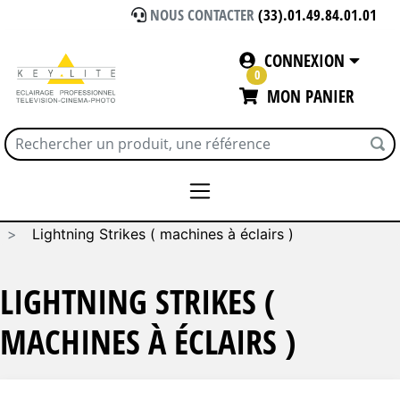
NOUS CONTACTER
(33).01.49.84.01.01
CONNEXION
0
MON PANIER
Accueil
EFFETS SPECIAUX ET INCRUSTATION
Lightning Strikes ( machines à éclairs )
LIGHTNING STRIKES (
MACHINES À ÉCLAIRS )