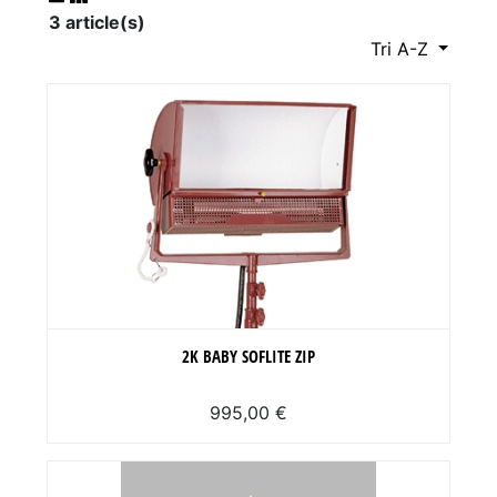
3 article(s)
Tri A-Z
2K BABY SOFLITE ZIP
995,00 €