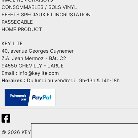
CONSOMMABLES / SOLS VINYL
EFFETS SPECIAUX ET INCRUSTATION
PASSECABLE
HOME PRODUCT
KEY LITE
40, avenue Georges Guynemer
Z.A. Jean Mermoz - Bât. C2
94550 CHEVILLY - LARUE
Email :
info@keylite.com
Horaires
: Du lundi au vendredi : 9h-13h & 14h-18h
© 2026 KEY LITE. Tous droits réservés.