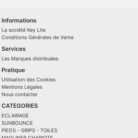
Informations
La société Key Lite
Conditions Générales de Vente
Services
Les Marques distribuées
Pratique
Utilisation des Cookies
Mentions Légales
Nous contacter
CATEGORIES
ECLAIRAGE
SUNBOUNCE
PIEDS - GRIPS - TOILES
MAGLINER CHARIOTS