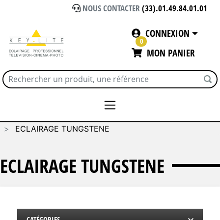
NOUS CONTACTER
(33).01.49.84.01.01
CONNEXION
0
MON PANIER
Accueil
ECLAIRAGE
MOLE RICHARDSON
ECLAIRAGE TUNGSTENE
ECLAIRAGE TUNGSTENE
CATÉGORIES