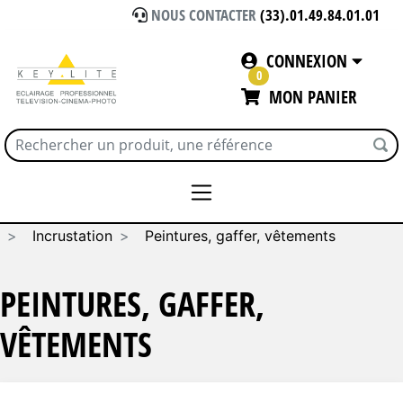
NOUS CONTACTER
(33).01.49.84.01.01
CONNEXION
0
MON PANIER
Accueil
EFFETS SPECIAUX ET INCRUSTATION
Incrustation
Peintures, gaffer, vêtements
PEINTURES, GAFFER,
VÊTEMENTS