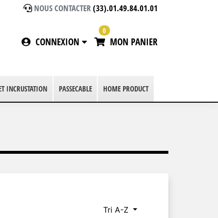
NOUS CONTACTER
(33).01.49.84.01.01
0
CONNEXION
MON PANIER
 ET INCRUSTATION
PASSECABLE
HOME PRODUCT
Tri A-Z