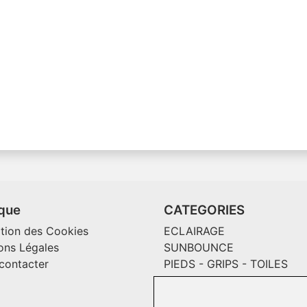
ique
CATEGORIES
ation des Cookies
ECLAIRAGE
ons Légales
SUNBOUNCE
contacter
PIEDS - GRIPS - TOILES
MAGLINER CHARIOTS
CONSOMMABLES / SOLS V