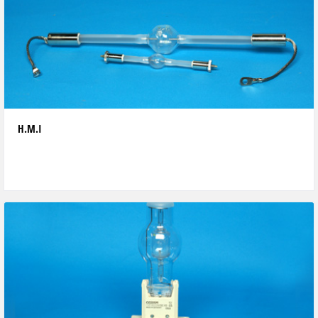
H.M.I