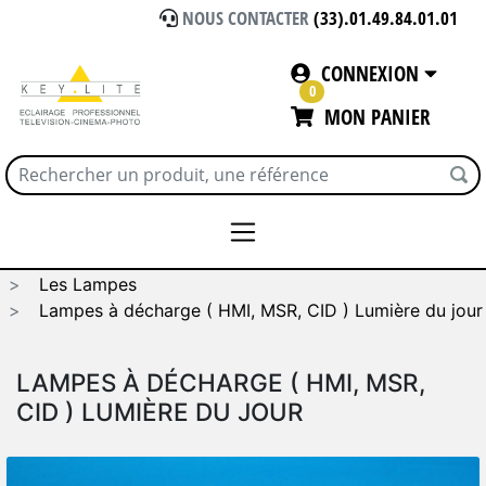
NOUS CONTACTER
(33).01.49.84.01.01
CONNEXION
0
MON PANIER
Accueil
CONSOMMABLES / SOLS VINYL
Les Lampes
Lampes à décharge ( HMI, MSR, CID ) Lumière du jour
LAMPES À DÉCHARGE ( HMI, MSR,
CID ) LUMIÈRE DU JOUR