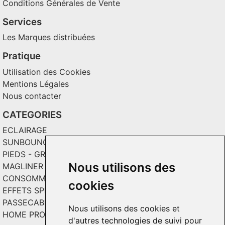
Conditions Générales de Vente
Services
Les Marques distribuées
Pratique
Utilisation des Cookies
Mentions Légales
Nous contacter
CATEGORIES
ECLAIRAGE
SUNBOUNCE
PIEDS - GRIPS - TOILES
Nous utilisons des
MAGLINER CHARIOTS
CONSOMMABLES / SOLS VINYL
cookies
EFFETS SPECIAUX ET INCRUSTATION
PASSECABLE
Nous utilisons des cookies et
HOME PRODUCT
d'autres technologies de suivi pour