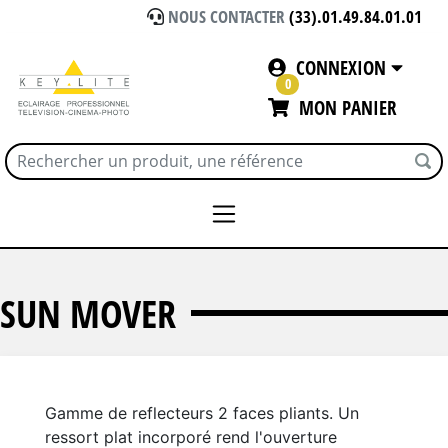
NOUS CONTACTER
(33).01.49.84.01.01
CONNEXION
0
MON PANIER
Accueil
SUNBOUNCE
SUN MOVER
SUN MOVER
Gamme de reflecteurs 2 faces pliants. Un
ressort plat incorporé rend l'ouverture