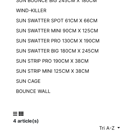
SUN BOUNCE BIG 245CM X 180CM
WIND-KILLER
SUN SWATTER SPOT 61CM X 66CM
SUN SWATTER MINI 90CM X 125CM
SUN SWATTER PRO 130CM X 190CM
SUN SWATTER BIG 180CM X 245CM
SUN STRIP PRO 190CM X 38CM
SUN STRIP MINI 125CM X 38CM
SUN CAGE
BOUNCE WALL
4 article(s)
Tri A-Z