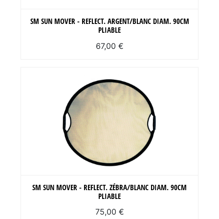
SM SUN MOVER - REFLECT. ARGENT/BLANC DIAM. 90CM
PLIABLE
67,00 €
SM SUN MOVER - REFLECT. ZÉBRA/BLANC DIAM. 90CM
PLIABLE
75,00 €