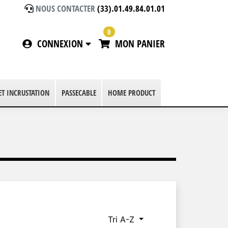
NOUS CONTACTER
(33).01.49.84.01.01
0
CONNEXION
MON PANIER
 ET INCRUSTATION
PASSECABLE
HOME PRODUCT
Tri A-Z