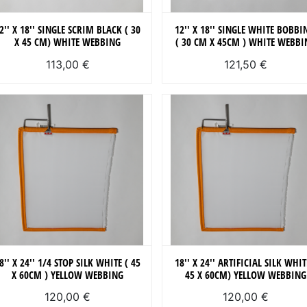
2'' X 18'' SINGLE SCRIM BLACK ( 30
12'' X 18'' SINGLE WHITE BOBBI
X 45 CM) WHITE WEBBING
( 30 CM X 45CM ) WHITE WEBBI
113,00 €
121,50 €
8'' X 24'' 1/4 STOP SILK WHITE ( 45
18'' X 24'' ARTIFICIAL SILK WHIT
X 60CM ) YELLOW WEBBING
45 X 60CM) YELLOW WEBBING
120,00 €
120,00 €