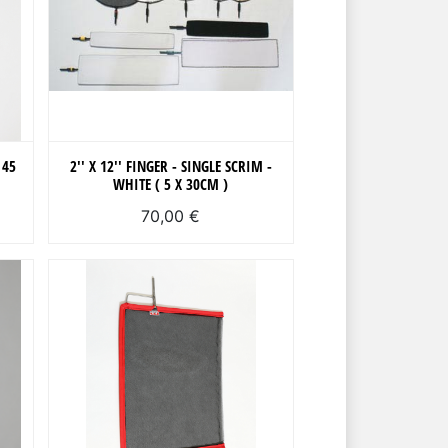
 45
2'' X 12'' FINGER - SINGLE SCRIM -
WHITE ( 5 X 30CM )
70,00 €