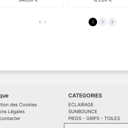
1
2
3
ique
CATEGORIES
ation des Cookies
ECLAIRAGE
ons Légales
SUNBOUNCE
contacter
PIEDS - GRIPS - TOILES
MAGLINER CHARIOTS