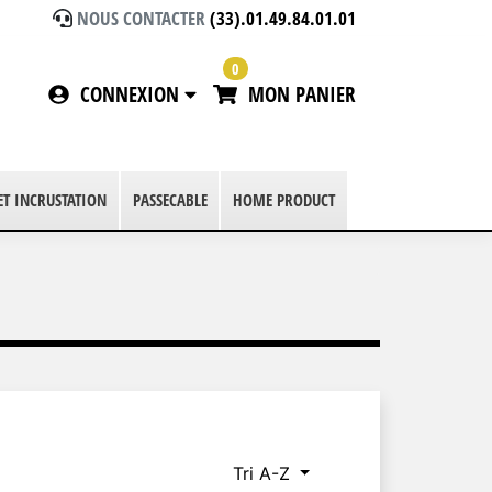
NOUS CONTACTER
(33).01.49.84.01.01
0
CONNEXION
MON PANIER
 ET INCRUSTATION
PASSECABLE
HOME PRODUCT
Tri A-Z