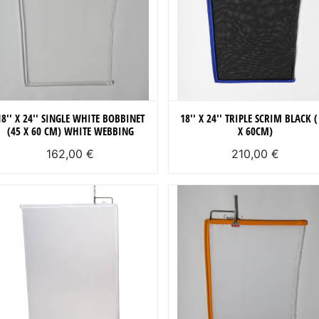
18'' X 24'' SINGLE WHITE BOBBINET
18'' X 24'' TRIPLE SCRIM BLACK (
(45 X 60 CM) WHITE WEBBING
X 60CM)
162,00 €
210,00 €