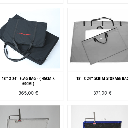
18'' X 24'' FLAG BAG - ( 45CM X
18'' X 24'' SCRIM STORAGE BA
60CM )
365,00 €
371,00 €