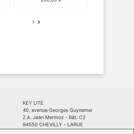
KEY LITE
40, avenue Georges Guynemer
Z.A. Jean Mermoz - Bât. C2
94550 CHEVILLY - LARUE
Email :
info@keylite.com