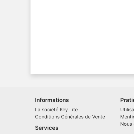
Informations
Prat
La société Key Lite
Utilis
Conditions Générales de Vente
Menti
Nous 
Services