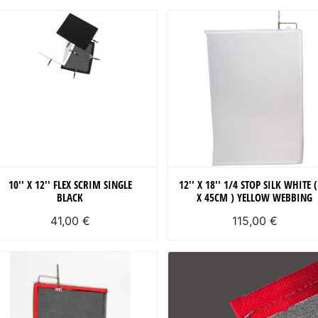
10'' X 12'' FLEX SCRIM SINGLE
12'' X 18'' 1/4 STOP SILK WHITE (
BLACK
X 45CM ) YELLOW WEBBING
41,00 €
115,00 €