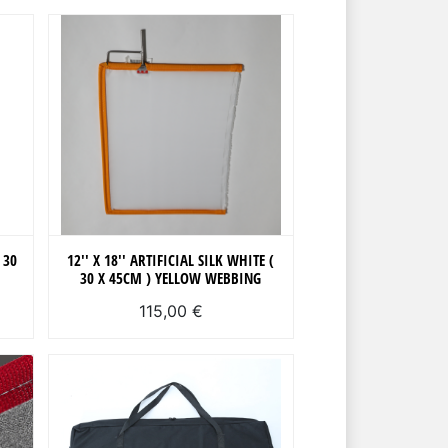
 30
12'' X 18'' ARTIFICIAL SILK WHITE (
30 X 45CM ) YELLOW WEBBING
115,00 €