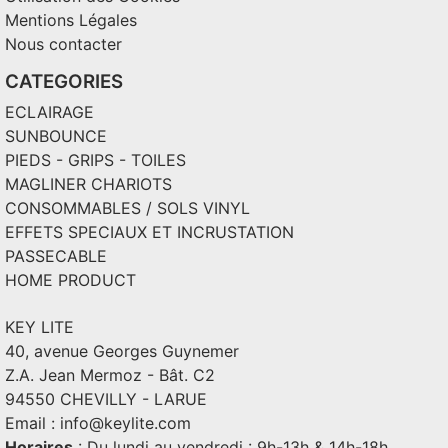
Mentions Légales
Nous contacter
CATEGORIES
ECLAIRAGE
SUNBOUNCE
PIEDS - GRIPS - TOILES
MAGLINER CHARIOTS
CONSOMMABLES / SOLS VINYL
EFFETS SPECIAUX ET INCRUSTATION
PASSECABLE
HOME PRODUCT
KEY LITE
40, avenue Georges Guynemer
Z.A. Jean Mermoz - Bât. C2
94550 CHEVILLY - LARUE
Email :
info@keylite.com
Horaires
: Du lundi au vendredi : 9h-13h & 14h-18h