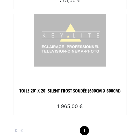
775,00 €
TOILE 20' X 20' SILENT FROST SOUDÉE (600CM X 600CM)
1 965,00 €
1