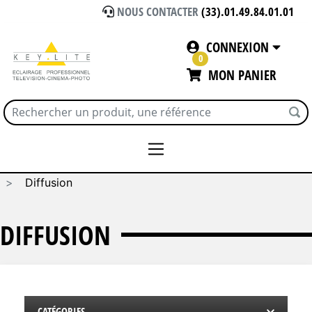
NOUS CONTACTER
(33).01.49.84.01.01
CONNEXION
0
MON PANIER
Accueil
PIEDS - GRIPS - TOILES
TOILES
Diffusion
DIFFUSION
CATÉGORIES