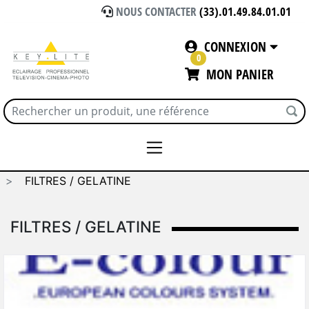
NOUS CONTACTER
(33).01.49.84.01.01
CONNEXION
0
MON PANIER
Accueil
CONSOMMABLES / SOLS VINYL
FILTRES / GELATINE
FILTRES / GELATINE