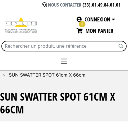
NOUS CONTACTER
(33).01.49.84.01.01
CONNEXION
0
MON PANIER
Accueil
SUNBOUNCE
SUN SWATTER SPOT 61cm X 66cm
SUN SWATTER SPOT 61CM X
66CM