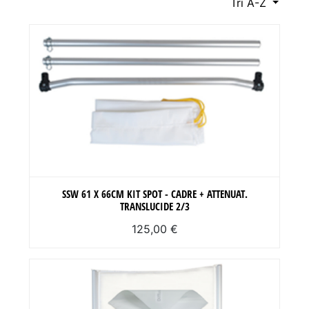
Tri A-Z
SSW 61 X 66CM KIT SPOT - CADRE + ATTENUAT.
TRANSLUCIDE 2/3
125,00 €