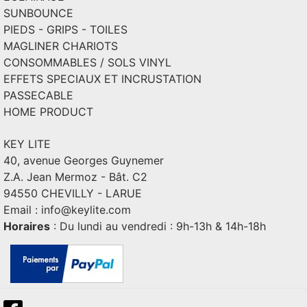
SUNBOUNCE
PIEDS - GRIPS - TOILES
MAGLINER CHARIOTS
CONSOMMABLES / SOLS VINYL
EFFETS SPECIAUX ET INCRUSTATION
PASSECABLE
HOME PRODUCT
KEY LITE
40, avenue Georges Guynemer
Z.A. Jean Mermoz - Bât. C2
94550 CHEVILLY - LARUE
Email :
info@keylite.com
Horaires
: Du lundi au vendredi : 9h-13h & 14h-18h