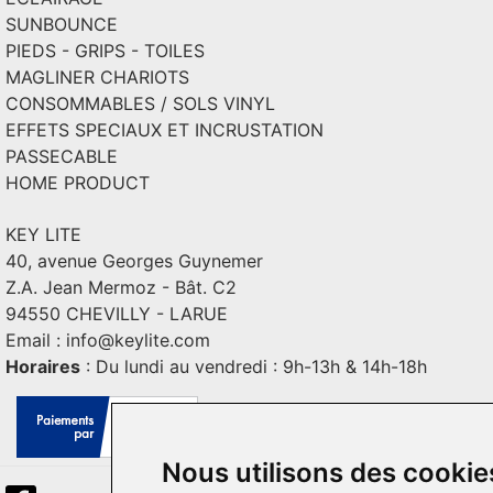
SUNBOUNCE
PIEDS - GRIPS - TOILES
MAGLINER CHARIOTS
CONSOMMABLES / SOLS VINYL
EFFETS SPECIAUX ET INCRUSTATION
PASSECABLE
HOME PRODUCT
KEY LITE
40, avenue Georges Guynemer
Z.A. Jean Mermoz - Bât. C2
94550 CHEVILLY - LARUE
Email :
info@keylite.com
Horaires
: Du lundi au vendredi : 9h-13h & 14h-18h
Nous utilisons des cookie