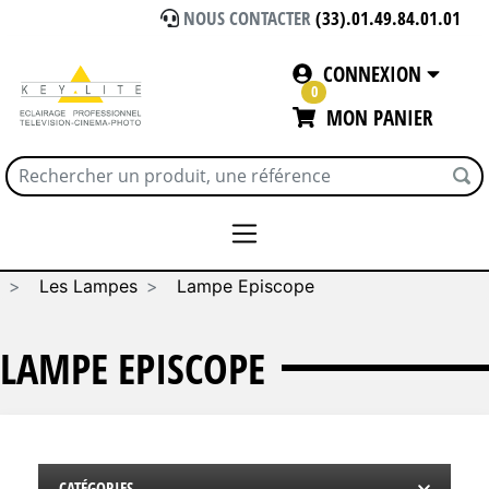
NOUS CONTACTER
(33).01.49.84.01.01
CONNEXION
0
MON PANIER
Accueil
CONSOMMABLES / SOLS VINYL
Les Lampes
Lampe Episcope
LAMPE EPISCOPE
CATÉGORIES