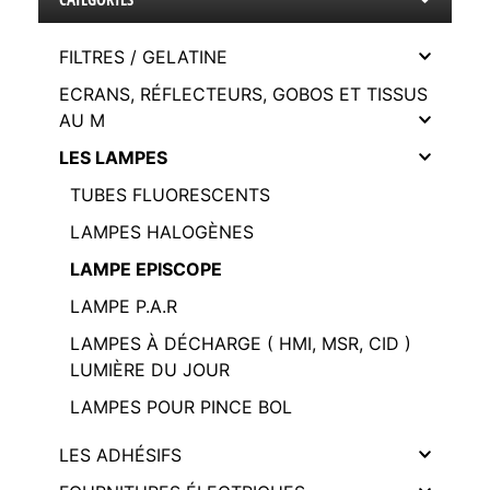
FILTRES / GELATINE
ECRANS, RÉFLECTEURS, GOBOS ET TISSUS
AU M
LES LAMPES
TUBES FLUORESCENTS
LAMPES HALOGÈNES
LAMPE EPISCOPE
LAMPE P.A.R
LAMPES À DÉCHARGE ( HMI, MSR, CID )
LUMIÈRE DU JOUR
LAMPES POUR PINCE BOL
LES ADHÉSIFS