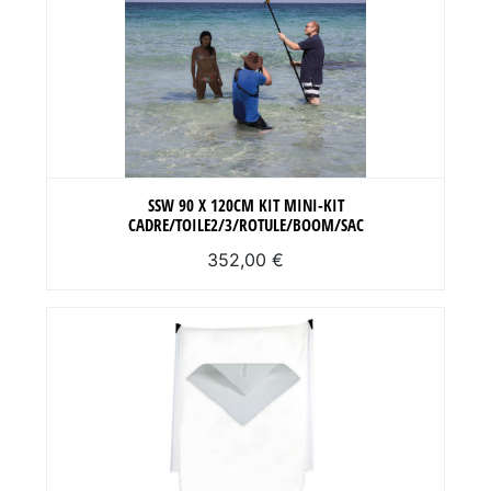
SSW 90 X 120CM KIT MINI-KIT
CADRE/TOILE2/3/ROTULE/BOOM/SAC
352,00 €