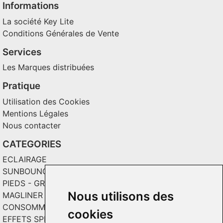
Informations
La société Key Lite
Conditions Générales de Vente
Services
Les Marques distribuées
Pratique
Utilisation des Cookies
Mentions Légales
Nous contacter
CATEGORIES
ECLAIRAGE
SUNBOUNCE
PIEDS - GRIPS - TOILES
Nous utilisons des
MAGLINER CHARIOTS
CONSOMMABLES / SOLS VINYL
cookies
EFFETS SPECIAUX ET INCRUSTATION