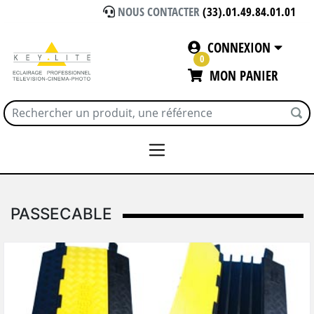
NOUS CONTACTER
(33).01.49.84.01.01
CONNEXION
0
MON PANIER
Accueil
PASSECABLE
PASSECABLE