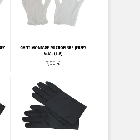
SEY
GANT MONTAGE MICROFIBRE JERSEY
G.M. (T.9)
7,50 €