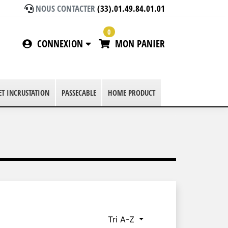
NOUS CONTACTER
(33).01.49.84.01.01
0
CONNEXION
MON PANIER
 ET INCRUSTATION
PASSECABLE
HOME PRODUCT
Tri A-Z