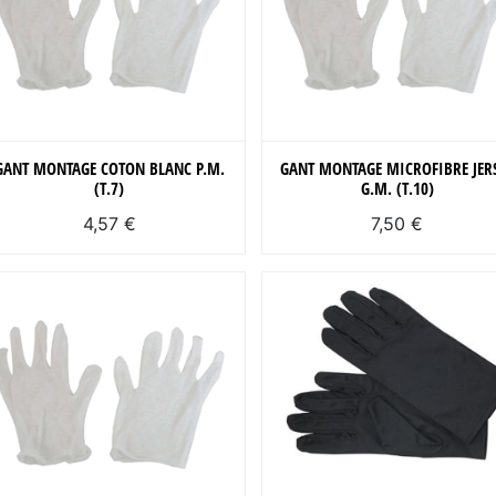
GANT MONTAGE COTON BLANC P.M.
GANT MONTAGE MICROFIBRE JER
(T.7)
G.M. (T.10)
4,57 €
7,50 €