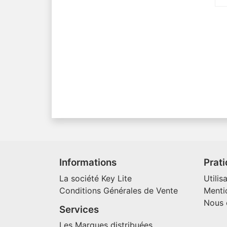
Informations
Prat
La société Key Lite
Utilis
Conditions Générales de Vente
Menti
Nous 
Services
Les Marques distribuées