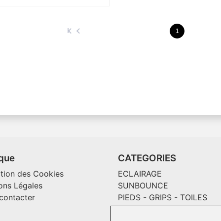
1
ique
CATEGORIES
ation des Cookies
ECLAIRAGE
ons Légales
SUNBOUNCE
contacter
PIEDS - GRIPS - TOILES
MAGLINER CHARIOTS
CONSOMMABLES / SOLS V