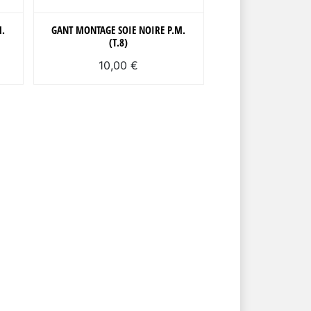
M.
GANT MONTAGE SOIE NOIRE P.M.
(T.8)
10,00 €