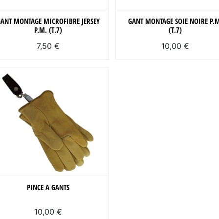
GANT MONTAGE MICROFIBRE JERSEY
GANT MONTAGE SOIE NOIRE P.
P.M. (T.7)
(T.7)
7,50 €
10,00 €
PINCE A GANTS
10,00 €