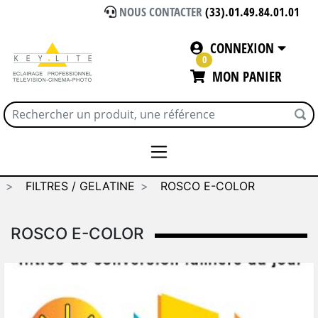
NOUS CONTACTER
(33).01.49.84.01.01
CONNEXION
0
MON PANIER
Accueil
CONSOMMABLES / SOLS VINYL
FILTRES / GELATINE
ROSCO E-COLOR
ROSCO E-COLOR