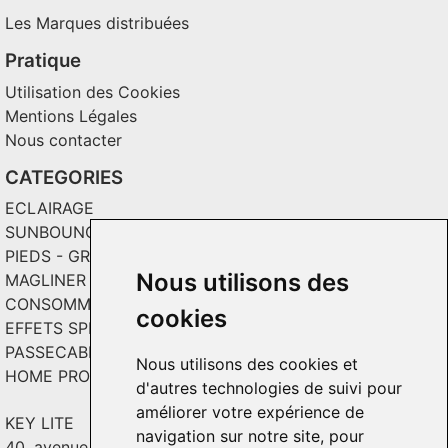
Les Marques distribuées
Pratique
Utilisation des Cookies
Mentions Légales
Nous contacter
CATEGORIES
ECLAIRAGE
SUNBOUNCE
PIEDS - GRIPS - TOILES
Nous utilisons des
MAGLINER CHARIOTS
CONSOMMABLES / SOLS VINYL
cookies
EFFETS SPECIAUX ET INCRUSTATION
PASSECABLE
Nous utilisons des cookies et
HOME PRODUCT
d'autres technologies de suivi pour
améliorer votre expérience de
KEY LITE
navigation sur notre site, pour
40, avenue Georges Guynemer