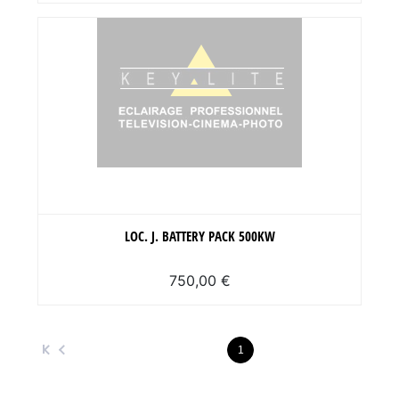
LOC. J. BATTERY PACK 500KW
750,00 €
1