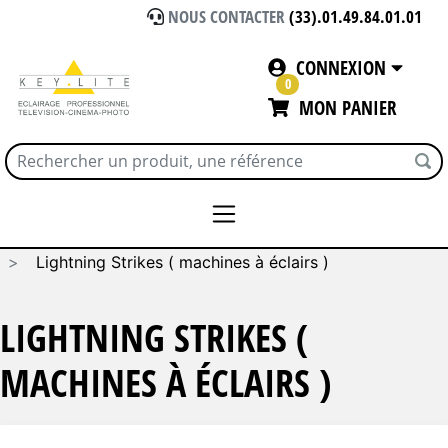
NOUS CONTACTER
(33).01.49.84.01.01
CONNEXION
0
MON PANIER
Accueil
EFFETS SPECIAUX ET INCRUSTATION
Lightning Strikes ( machines à éclairs )
LIGHTNING STRIKES (
MACHINES À ÉCLAIRS )