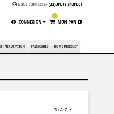
NOUS CONTACTER
(33).01.49.84.01.01
0
CONNEXION
MON PANIER
 ET INCRUSTATION
PASSECABLE
HOME PRODUCT
Tri A-Z