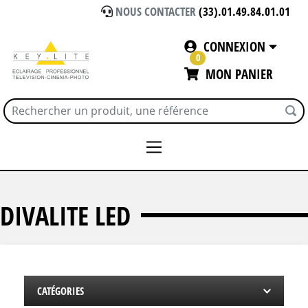
NOUS CONTACTER
(33).01.49.84.01.01
CONNEXION
0
MON PANIER
Accueil
ECLAIRAGE
KINO FLO
DIVALITE LED
DIVALITE LED
CATÉGORIES