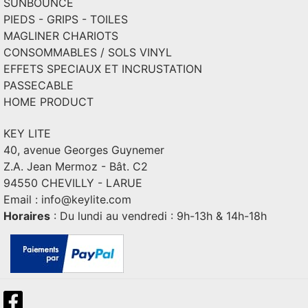
SUNBOUNCE
PIEDS - GRIPS - TOILES
MAGLINER CHARIOTS
CONSOMMABLES / SOLS VINYL
EFFETS SPECIAUX ET INCRUSTATION
PASSECABLE
HOME PRODUCT
KEY LITE
40, avenue Georges Guynemer
Z.A. Jean Mermoz - Bât. C2
94550 CHEVILLY - LARUE
Email :
info@keylite.com
Horaires
: Du lundi au vendredi : 9h-13h & 14h-18h