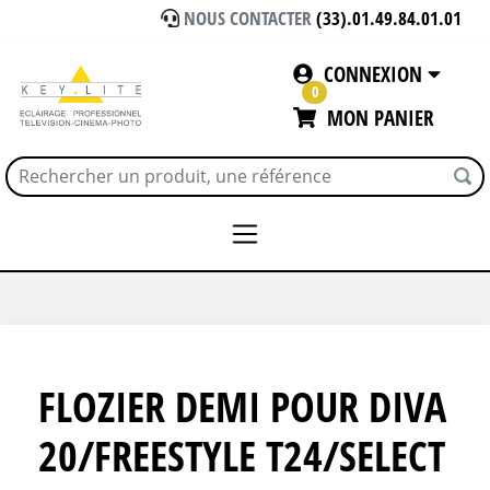
NOUS CONTACTER
(33).01.49.84.01.01
CONNEXION
0
MON PANIER
Accueil
ECLAIRAGE
KINO FLO
DIVALITE LED
FLOZIER DEMI POUR DIVA
20/FREESTYLE T24/SELECT