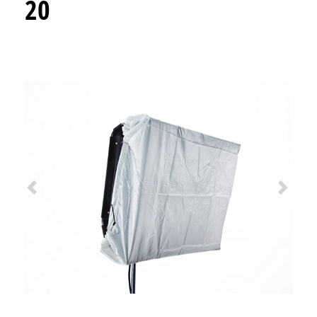
20
Previous
Next