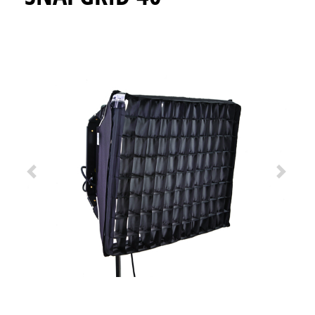
Previous
Next