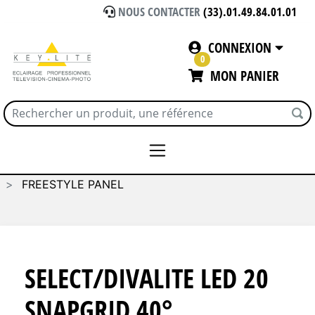
NOUS CONTACTER
(33).01.49.84.01.01
CONNEXION
0
MON PANIER
Accueil
ECLAIRAGE
KINO FLO
FREESTYLE PANEL
SELECT/DIVALITE LED 20
SNAPGRID 40°