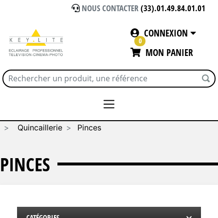
NOUS CONTACTER
(33).01.49.84.01.01
CONNEXION
0
MON PANIER
Accueil
CONSOMMABLES / SOLS VINYL
Quincaillerie
Pinces
PINCES
CATÉGORIES