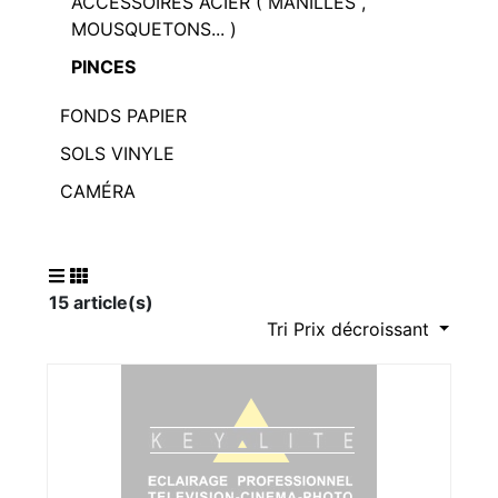
ACCESSOIRES ACIER ( MANILLES ,
MOUSQUETONS... )
PINCES
FONDS PAPIER
SOLS VINYLE
CAMÉRA
15 article(s)
Tri Prix décroissant