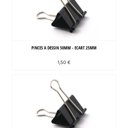
PINCES A DESSIN 50MM - ECART 25MM
1,50 €