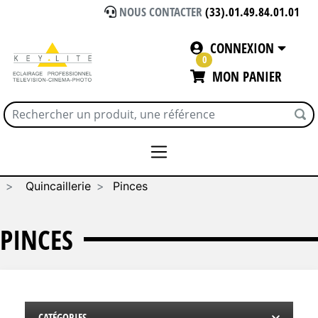
NOUS CONTACTER
(33).01.49.84.01.01
CONNEXION
0
MON PANIER
Accueil
CONSOMMABLES / SOLS VINYL
Quincaillerie
Pinces
PINCES
CATÉGORIES