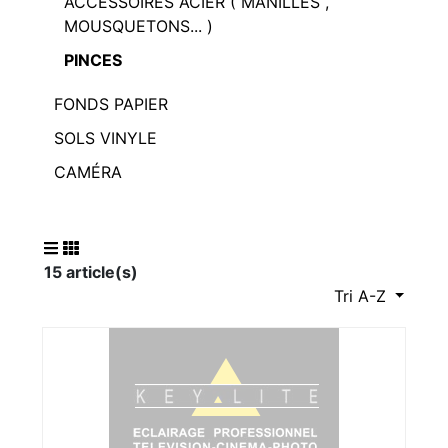
ACCESSOIRES ACIER ( MANILLES ,
MOUSQUETONS... )
PINCES
FONDS PAPIER
SOLS VINYLE
CAMÉRA
15 article(s)
Tri A-Z