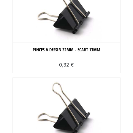
PINCES A DESSIN 32MM - ECART 13MM
0,32 €