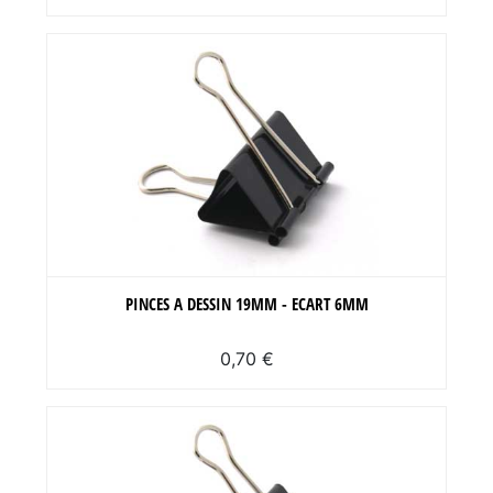
PINCES A DESSIN 19MM - ECART 6MM
0,70 €