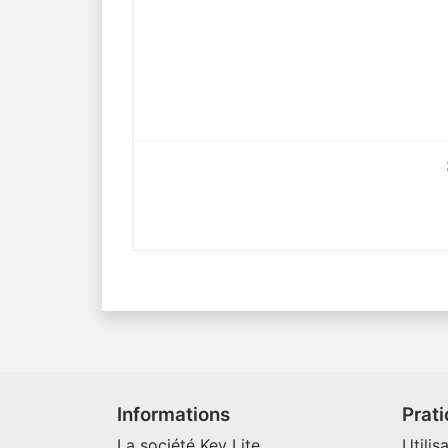
Informations
Prat
La société Key Lite
Utilis