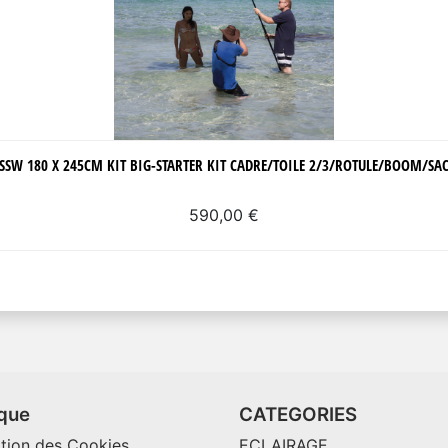
SSW 180 X 245CM KIT BIG-STARTER KIT CADRE/TOILE 2/3/ROTULE/BOOM/SA
590,00 €
ique
CATEGORIES
ation des Cookies
ECLAIRAGE