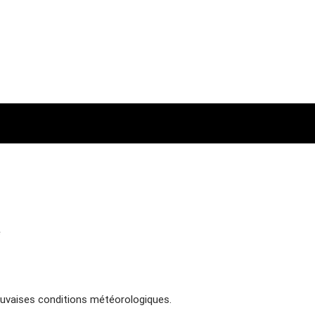
e
vaises conditions météorologiques.