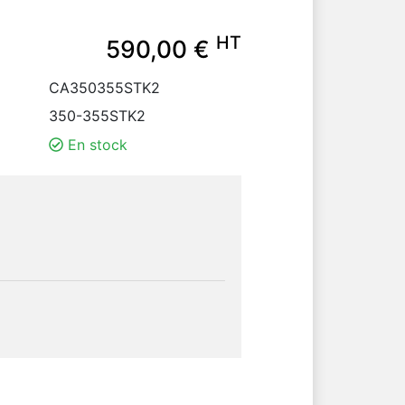
HT
590,00 €
CA350355STK2
350-355STK2
En stock