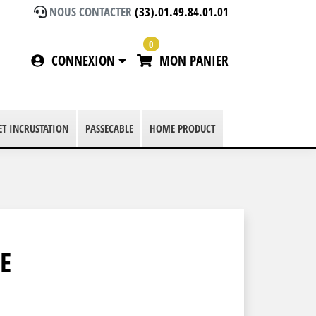
NOUS CONTACTER
(33).01.49.84.01.01
0
CONNEXION
MON PANIER
 ET INCRUSTATION
PASSECABLE
HOME PRODUCT
E