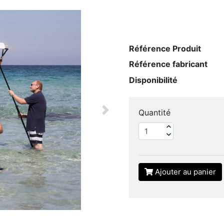
Référence Produit
Référence fabricant
Disponibilité
Quantité
Next
Ajouter au panier