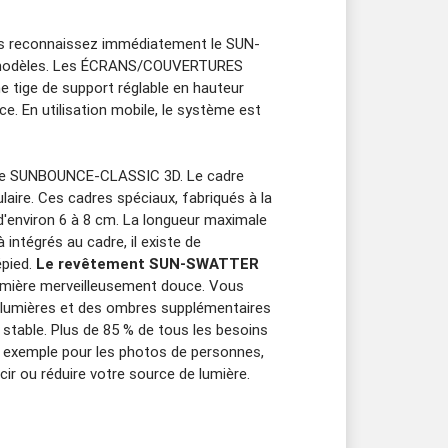
us reconnaissez immédiatement le SUN-
es modèles. Les ÉCRANS/COUVERTURES
e tige de support réglable en hauteur
e. En utilisation mobile, le système est
dre SUNBOUNCE-CLASSIC 3D. Le cadre
laire.
Ces cadres spéciaux, fabriqués à la
d'environ 6 à 8 cm. La longueur maximale
intégrés au cadre, il existe de
épied.
Le revêtement SUN-SWATTER
lumière merveilleusement douce. Vous
es lumières et des ombres supplémentaires
stable. Plus de 85 % de tous les besoins
 exemple pour les photos de personnes,
r ou réduire votre source de lumière.