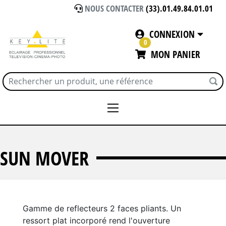
NOUS CONTACTER
(33).01.49.84.01.01
CONNEXION
0
MON PANIER
Accueil
SUNBOUNCE
SUN MOVER
SUN MOVER
Gamme de reflecteurs 2 faces pliants. Un
ressort plat incorporé rend l'ouverture