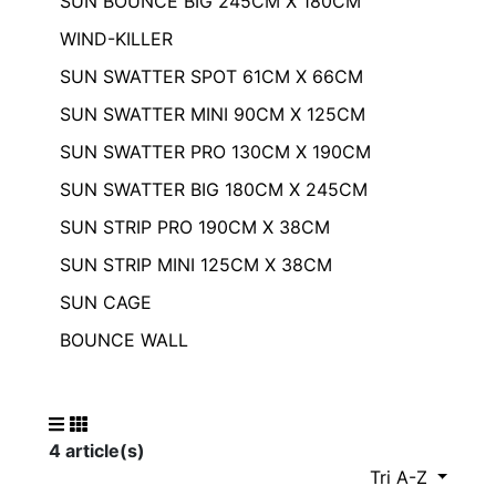
SUN BOUNCE BIG 245CM X 180CM
WIND-KILLER
SUN SWATTER SPOT 61CM X 66CM
SUN SWATTER MINI 90CM X 125CM
SUN SWATTER PRO 130CM X 190CM
SUN SWATTER BIG 180CM X 245CM
SUN STRIP PRO 190CM X 38CM
SUN STRIP MINI 125CM X 38CM
SUN CAGE
BOUNCE WALL
4 article(s)
Tri A-Z