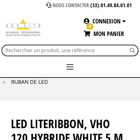
NOUS CONTACTER
(33).01.49.84.01.01
CONNEXION
0
MON PANIER
Accueil
ECLAIRAGE
LED - LITE GEAR
RUBAN DE LED
LED LITERIBBON, VHO
120 HYBRIDE WHITE 5 M