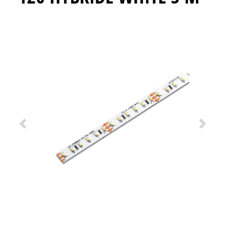
Previous
Next