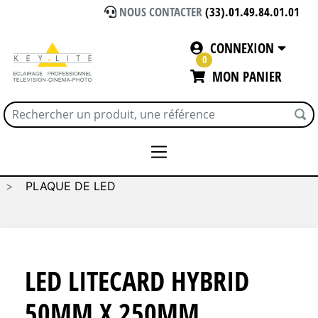
NOUS CONTACTER
(33).01.49.84.01.01
CONNEXION
0
MON PANIER
Accueil
ECLAIRAGE
LED - LITE GEAR
PLAQUE DE LED
LED LITECARD HYBRID
50MM X 250MM