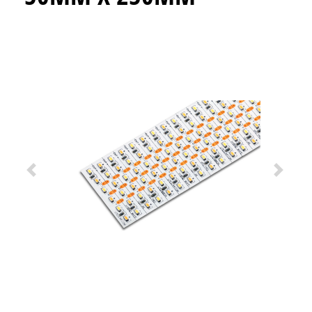
Previous
Next