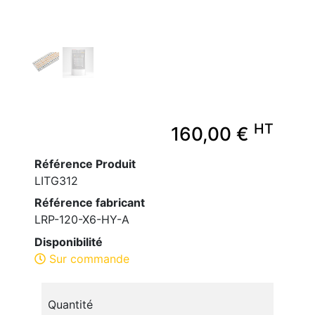
HT
160,00 €
Référence Produit
LITG312
Référence fabricant
LRP-120-X6-HY-A
Disponibilité
Sur commande
Quantité