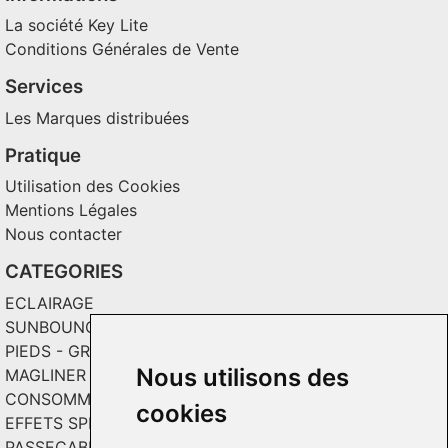
La société Key Lite
Conditions Générales de Vente
Services
Les Marques distribuées
Pratique
Utilisation des Cookies
Mentions Légales
Nous contacter
CATEGORIES
ECLAIRAGE
SUNBOUNCE
PIEDS - GRIPS - TOILES
Nous utilisons des
MAGLINER CHARIOTS
CONSOMMABLES / SOLS VINYL
cookies
EFFETS SPECIAUX ET INCRUSTATION
PASSECABLE