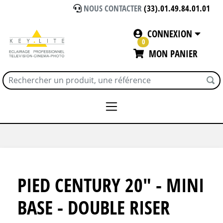
NOUS CONTACTER
(33).01.49.84.01.01
CONNEXION
0
MON PANIER
Accueil
PIEDS - GRIPS - TOILES
Pieds
PIED CENTURY 20" - MINI
BASE - DOUBLE RISER