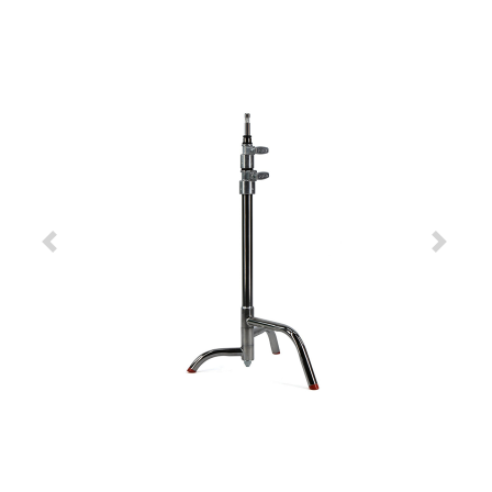
Previous
Next