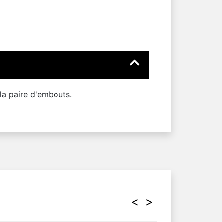
 la paire d'embouts.
<
>