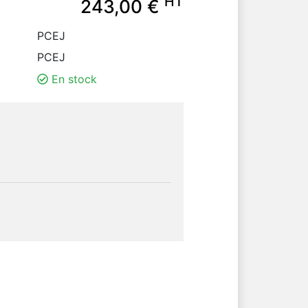
HT
243,00 €
PCEJ
PCEJ
En stock