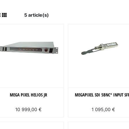
5 article(s)
MEGA PIXEL HELIOS JR
MEGAPIXEL SDI 5BNC° INPUT SF
10 999,00 €
1 095,00 €