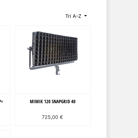
Tri A-Z
P+
MIMIK 120 SNAPGRID 40
725,00 €