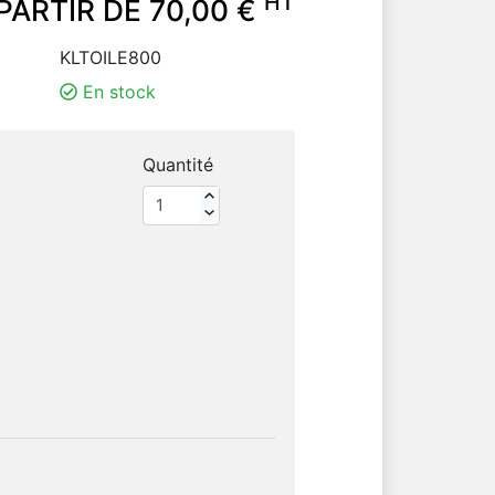
HT
PARTIR DE 70,00 €
KLTOILE800
En stock
Quantité