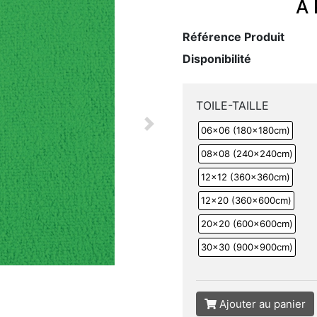
À 
Référence Produit
Disponibilité
TOILE-TAILLE
Next
06x06 (180x180cm)
08x08 (240x240cm)
12x12 (360x360cm)
12x20 (360x600cm)
20x20 (600x600cm)
30x30 (900x900cm)
Ajouter au panier