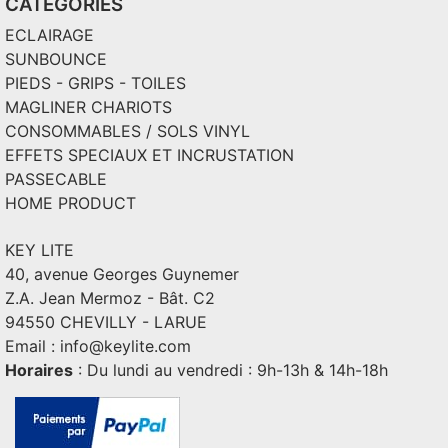
CATEGORIES
ECLAIRAGE
SUNBOUNCE
PIEDS - GRIPS - TOILES
MAGLINER CHARIOTS
CONSOMMABLES / SOLS VINYL
EFFETS SPECIAUX ET INCRUSTATION
PASSECABLE
HOME PRODUCT
KEY LITE
40, avenue Georges Guynemer
Z.A. Jean Mermoz - Bât. C2
94550 CHEVILLY - LARUE
Email :
info@keylite.com
Horaires
: Du lundi au vendredi : 9h-13h & 14h-18h