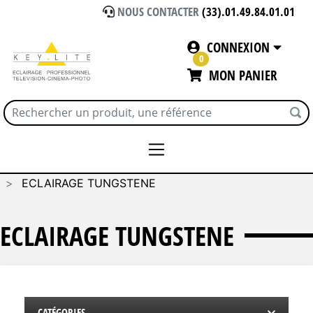
NOUS CONTACTER
(33).01.49.84.01.01
CONNEXION
0
MON PANIER
Accueil
ECLAIRAGE
MOLE RICHARDSON
ECLAIRAGE TUNGSTENE
ECLAIRAGE TUNGSTENE
CATÉGORIES