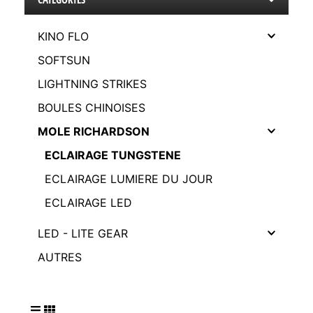
KINO FLO
SOFTSUN
LIGHTNING STRIKES
BOULES CHINOISES
MOLE RICHARDSON
ECLAIRAGE TUNGSTENE
ECLAIRAGE LUMIERE DU JOUR
ECLAIRAGE LED
LED - LITE GEAR
AUTRES