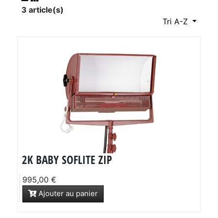
3 article(s)
Tri A-Z
2K BABY SOFLITE ZIP
995,00 €
Ajouter au panier