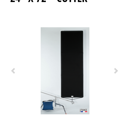
Previous
Next