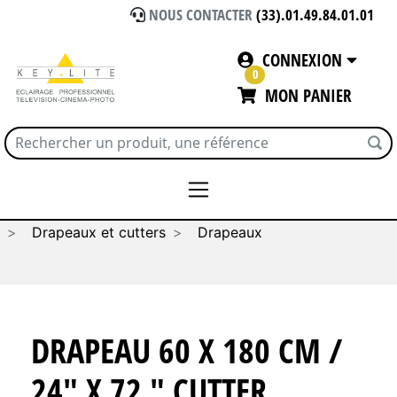
NOUS CONTACTER
(33).01.49.84.01.01
CONNEXION
0
MON PANIER
Accueil
PIEDS - GRIPS - TOILES
Drapeaux et cutters
Drapeaux
DRAPEAU 60 X 180 CM /
24" X 72 " CUTTER