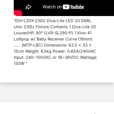
"DIV-L20X-230U Diva-Lite LED 20 DMX,
Univ 230U Fixture Contents 1 Diva-Lite 20
Louver/HP, 90° (LVR-SL290-P) 1 Kino 41
Lollipop w/ Baby Receiver Curve (16mm)
…… (MTP-LBC) Dimensions: 63.5 x 33 x
15cm Weight: 6.5kg Power: 0.65A/240VAC
Input: 240~100VAC or 18~36VDC Wattage:
150W "