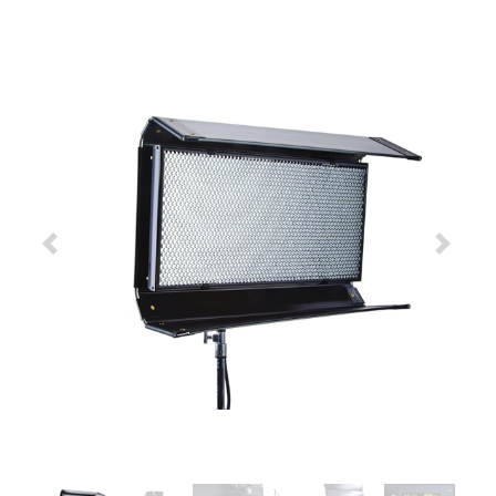
Previous
Next