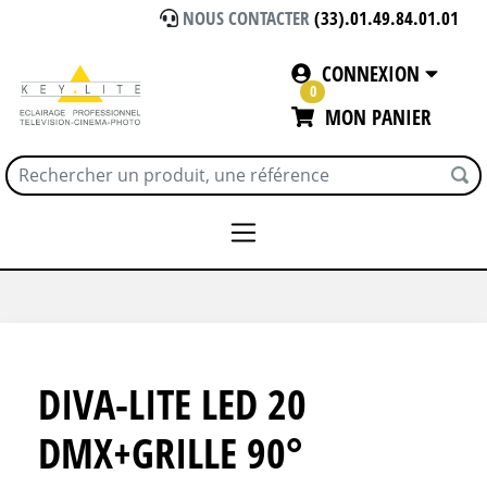
NOUS CONTACTER
(33).01.49.84.01.01
CONNEXION
0
MON PANIER
Accueil
ECLAIRAGE
KINO FLO
DIVALITE LED
DIVA-LITE LED 20
DMX+GRILLE 90°