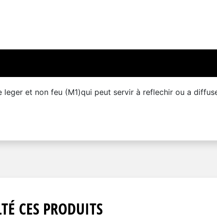
eger et non feu (M1)qui peut servir à reflechir ou a diffuse
TÉ CES PRODUITS