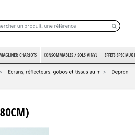
MAGLINER CHARIOTS
CONSOMMABLES / SOLS VINYL
EFFETS SPECIAUX
Ecrans, réflecteurs, gobos et tissus au m
Depron
X80CM)