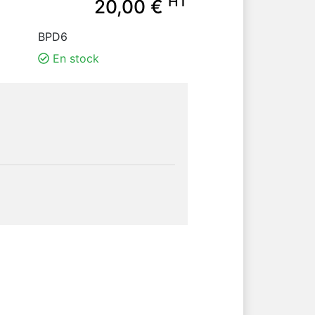
HT
20,00 €
BPD6
En stock