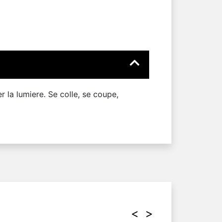
r la lumiere. Se colle, se coupe,
<
>