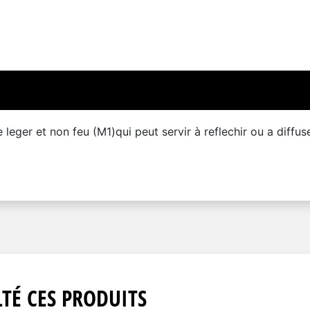
eger et non feu (M1)qui peut servir à reflechir ou a diffuse
TÉ CES PRODUITS