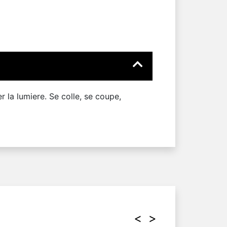
r la lumiere. Se colle, se coupe,
<
>