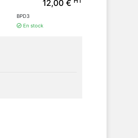
HT
12,00 €
BPD3
En stock