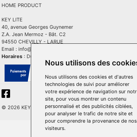
HOME PRODUCT
KEY LITE
40, avenue Georges Guynemer
Z.A. Jean Mermoz - Bât. C2
94550 CHEVILLY - LARUE
Email :
info@keylite.com
Horaires
: Du lundi au vendredi : 9h-13h & 14h-18h
Nous utilisons des cookie
Nous utilisons des cookies et d'autres
technologies de suivi pour améliorer
votre expérience de navigation sur not
site, pour vous montrer un contenu
personnalisé et des publicités ciblées,
© 2026 KEY LITE. Tous droits réservés.
pour analyser le trafic de notre site et
pour comprendre la provenance de nos
visiteurs.