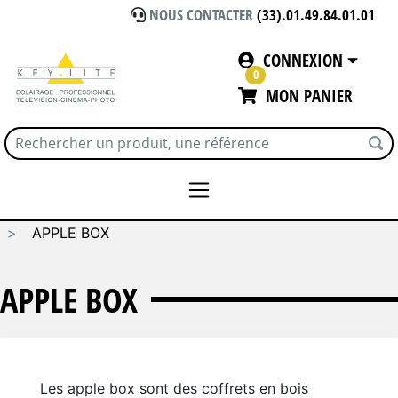
NOUS CONTACTER
(33).01.49.84.01.01
CONNEXION
0
MON PANIER
Accueil
PIEDS - GRIPS - TOILES
Grip (Matthews,...)
APPLE BOX
APPLE BOX
Les apple box sont des coffrets en bois