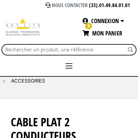
NOUS CONTACTER
(33).01.49.84.01.01
CONNEXION
0
MON PANIER
Accueil
ECLAIRAGE
LED - LITE GEAR
ACCESSOIRES
CABLE PLAT 2
CONDUCTEURS